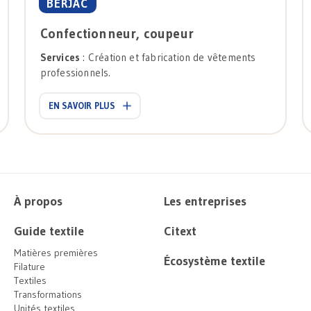
BERJAC
Confectionneur, coupeur
Services
: Création et fabrication de vêtements
professionnels.
EN SAVOIR PLUS
À propos
Les entreprises
Guide textile
Citext
Matières premières
Écosystème textile
Filature
Textiles
Transformations
Unités textiles