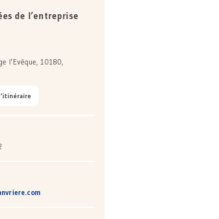
es de l’entreprise
ge l’Evêque, 10180,
l'itinéraire
2
nvriere.com