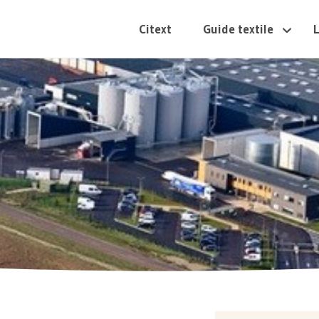
Citext
Guide textile
L