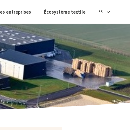
es entreprises
Écosystème textile
FR