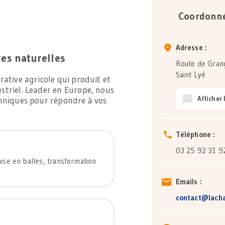
Coordonné
Adresse :
es naturelles
Route de Gran
Saint Lyé
rative agricole qui produit et
triel. Leader en Europe, nous
Afficher 
chniques pour répondre à vos
Téléphone :
03 25 92 31 9
mise en balles, transformation
Emails :
contact@lacha