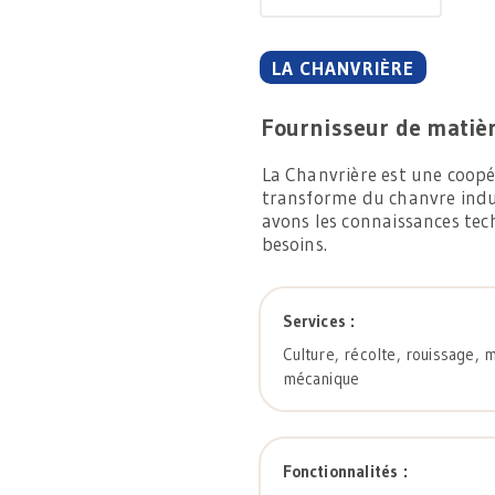
LA CHANVRIÈRE
Fournisseur de matièr
La Chanvrière est une coopé
transforme du chanvre indus
avons les connaissances te
besoins.
Services :
Culture, récolte, rouissage, 
mécanique
Fonctionnalités :