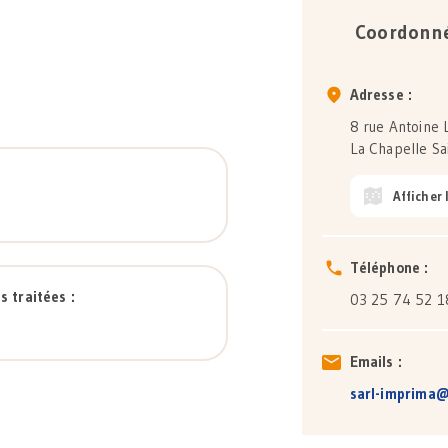
Coordonné
Adresse :
8 rue Antoine
La Chapelle Sa
Afficher 
Téléphone :
s traitées :
03 25 74 52 1
Emails :
sarl-imprima@