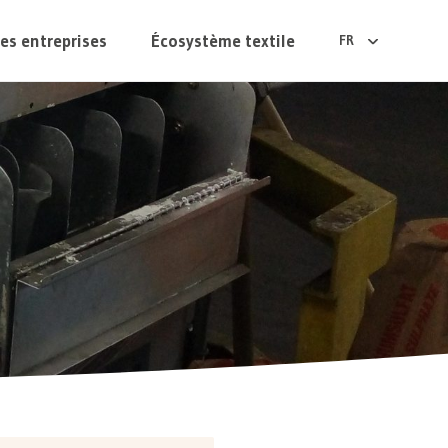
es entreprises
Écosystème textile
FR