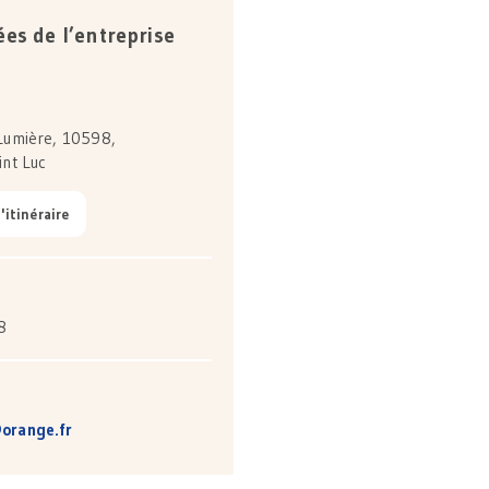
es de l’entreprise
 Lumière, 10598,
int Luc
l'itinéraire
8
orange.fr