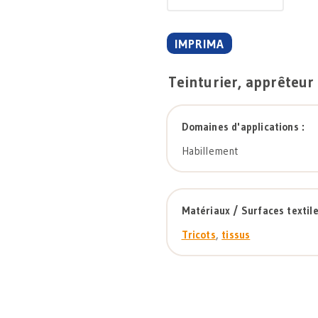
IMPRIMA
Teinturier, apprêteur
Domaines d'applications :
Habillement
Matériaux / Surfaces textile
Tricots
,
tissus